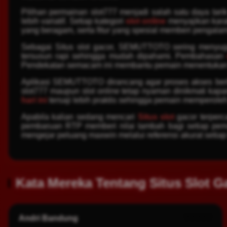
Pilihan permainan slot777 menjadi salah satu daya tarik
lebih variatif. Setiap kategori
slot online
menyajikan karak
yang beragam, serta fitur yang spesial memberi pengalama
Sebagai Situs slot gacor, SEMUTTOTO sering menyugu
tersusun rapi sehingga mudah dipahami. Pembahasan
Pendekatan semacam ini membantu pemain menentukan pi
Aplikasi SEMUTTOTO dirancang agar proses akses berl
slot777 maupun slot online tetap nyaman dinikmati kap
hari ini
tersaji lebih praktis sehingga pemain memperoleh 
Apabila kalian sedang mencari
Situs slot
gacor terperca
pembaruan RTP memberi nilai tambah bagi setiap pe
mengejar peluang maxwin melalui referensi akurat setiap 
Kata Mereka Tentang Situs Slot
Andri Bandung
?????