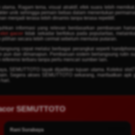
 utama. Ragam tema, visual atraktif, efek suara lebih memika
ter unik sehingga pemain bebas dalam menentukan permainan sl
n menjadi terasa lebih dinamis tanpa terasa repetitif.
hkan informasi yang relevan berdasarkan pembaruan haria
slot gacor
tidak sekadar berfokus pada popularitas, melaink
lihan secara lebih cermat sebelum memulai putaran.
angsung cepat melalui berbagai perangkat seperti handphone
an pun dan dimanapun. Pembaruan sistem berlangsung rutin sup
referensi terbaru tanpa perlu mencari sumber lain.
ya, SEMUTTOTO layak dijadikan tujuan utama. Koleksi slot777, p
main. Segera akses SEMUTTOTO sekarang, manfaatkan apk ga
hari.
 Gacor SEMUTTOTO
Rani Surabaya
?????