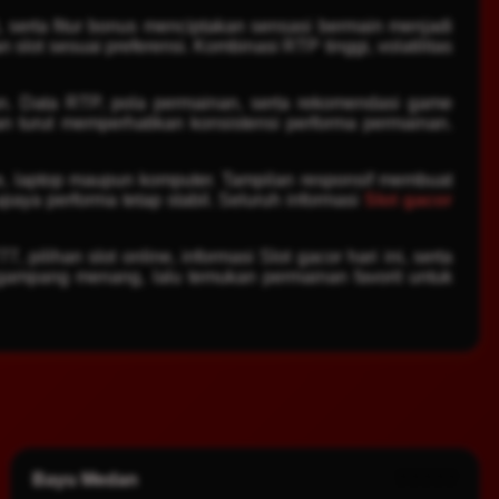
t, serta fitur bonus menciptakan sensasi bermain menjadi
ot sesuai preferensi. Kombinasi RTP tinggi, volatilitas
n. Data RTP, pola permainan, serta rekomendasi game
an turut memperhatikan konsistensi performa permainan.
, laptop maupun komputer. Tampilan responsif membuat
aya performa tetap stabil. Seluruh informasi
Slot gacor
ilihan slot online, informasi Slot gacor hari ini, serta
mpang menang, lalu temukan permainan favorit untuk
Bayu Medan
?????