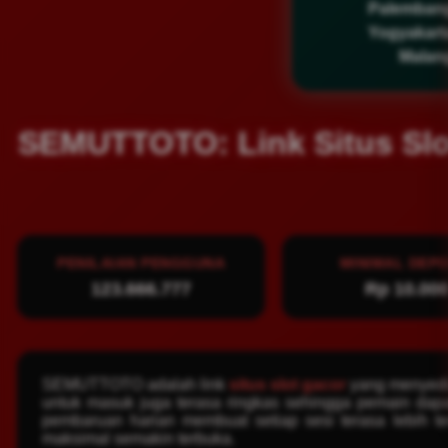
Palemban
Yogyakart
Malan
SEMUTTOTO: Link Situs Sl
PENILAIAN PENGGUNA
MINIMAL DEPO
123.666.777
Rp 10.00
SEMUTTOTO adalah link
situs slot gacor
yang menyedia
untuk masuk juga terasa ringkas sehingga pemain dapat
pembaruan harian membuat setiap sesi terasa lebih t
maksimal semakin terbuka.