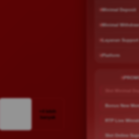
Minimal Deposit
Minimal Withdra
Layanan Support
Platform
PROMO
Slot Minimal De
Bonus New Mem
+4 lebih
banyak
RTP Live Winrat
Slot Online Sup