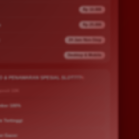
Rp 10.000
w
Rp 25.000
24 Jam Non-Stop
Desktop & Mobile
 & PENAWARAN SPESIAL SLOT777
posit 10K
ber 100%
e Tertinggi
er Gacor