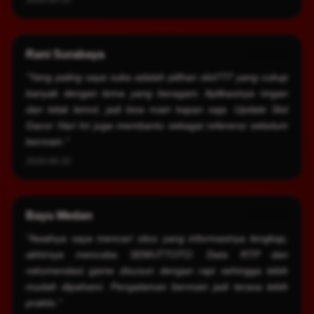
Rani Surabaya
?????
"Yang paling saya suka adalah pilihan slot777 yang cukup
banyak dengan tema yang beragam. Aplikasinya ringan
dan tidak lemot, jadi bisa main kapan saja. Update Slot
Gacor Hari Ini juga membantu sebagai referensi sebelum
bermain."
2026-06-20
Bayu Medan
?????
"Awalnya saya mencari situs yang informasinya lengkap,
akhirnya mencoba SEMUTTOTO. Data RTP dan
rekomendasi game disusun dengan rapi sehingga lebih
mudah dipahami. Pengalaman bermain jadi terasa lebih
praktis."