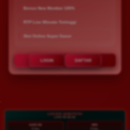
Bonus New Member 100%
RTP Live Winrate Tertinggi
Slot Online Super Gacor
LOGIN
DAFTAR
Layer Popup Close
LIVE RTP SEMUTTOTO
LIVE 08:26:04
HARI INI
MIN
8 Agu
9 Agu