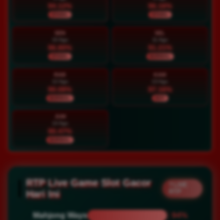
94.12%
96.16%
STABIL
STABIL
SEN
SEL
10 Agu
11 Agu
96.80%
91.21%
STABIL
NORMAL
RAB
KAM
12 Agu
13 Agu
90.08%
97.16%
NORMAL
HOT
JUM
14 Agu
90.47%
NORMAL
RTP Live Game Slot Gacor
? LIVE
RTP
Hari Ini
Mahjong Ways
94%