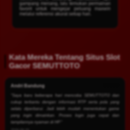
gampang menang, lalu temukan permainan
favorit untuk mengejar peluang maxwin
melalui referensi akurat setiap hari.
Kata Mereka Tentang Situs Slot
Gacor SEMUTTOTO
Andri Bandung
?????
"Saya baru beberapa hari mencoba SEMUTTOTO dan
cukup terbantu dengan informasi RTP serta pola yang
selalu diperbarui. Jadi lebih mudah menentukan game
yang ingin dimainkan. Proses login juga cepat dan
tampilannya nyaman di HP."
2026-06-20