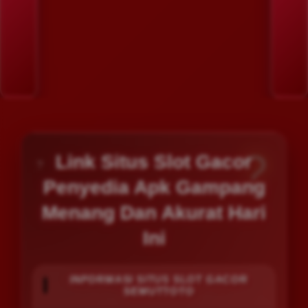
Link Situs Slot Gacor
Penyedia Apk Gampang
Menang Dan Akurat Hari
Ini
INFORMASI SITUS SLOT GACOR
SEMUTTOTO