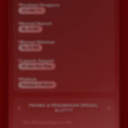
Penilaian Pengguna
123.666.777
Minimal Deposit
Rp 10.000
Minimal Withdraw
Rp 25.000
Layanan Support
24 Jam Non-Stop
Platform
Desktop & Mobile
PROMO & PENAWARAN SPESIAL
SLOT777
Slot Minimal Deposit 10K