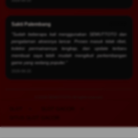
2026-06-20
Sakti Palembang
?????
"Sudah beberapa kali menggunakan SEMUTTOTO dan
pengalaman aksesnya lancar. Proses masuk tidak ribet,
koleksi permainannya lengkap, dan update terbaru
membuat saya lebih mudah mengikuti perkembangan
game yang sedang populer."
2026-06-20
© 2026 SEMUTTOTO. All rights reserved.
SLOT
>
SLOT GACOR
>
SITUS SLOT GACOR