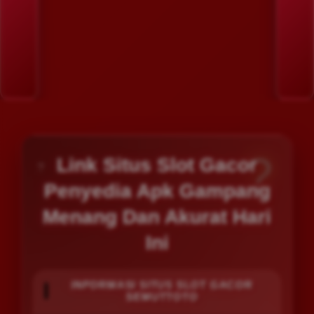
Link Situs Slot Gacor
Penyedia Apk Gampang
Menang Dan Akurat Hari
Ini
INFORMASI SITUS SLOT GACOR
SEMUTTOTO