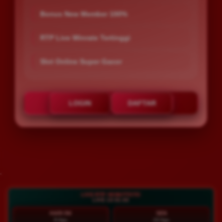
Bonus New Member 100%
RTP Live Winrate Tertinggi
Slot Online Super Gacor
LOGIN
DAFTAR
Layer Popup Close
LIVE RTP SEMUTTOTO
LIVE 10:01:05
HARI INI
SEN
9 Agu
10 Agu