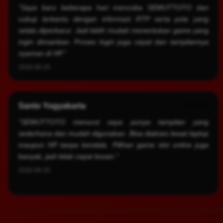
"Saya baru beberapa hari mencoba SEMUTTOTO dan
cukup terbantu dengan informasi RTP serta pola yang
selalu diperbarui. Jadi lebih mudah menentukan game yang
ingin dimainkan. Proses login juga cepat dan tampilannya
nyaman di HP."
2026-06-20
Santo Yogyakarta
?????
"SEMUTTOTO menurut saya punya tampilan yang
sederhana dan mudah digunakan. Bisa diakses lewat laptop
maupun HP tanpa kendala. Pilihan game slot online juga
banyak, jadi tidak cepat bosan."
2026-06-20