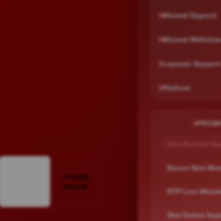
Minimal Deposit
Minimal Withdra
Layanan Support
Platform
PROMO
Slot Minimal De
Bonus New Mem
+4 lebih
banyak
RTP Live Winrat
Slot Online Sup