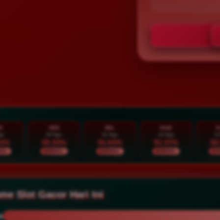
N
SEN
SEL
RAB
gu
10 Agu
11 Agu
12 Agu
13
13%
92.33%
91.63%
91.37%
92
MAL
NORMAL
NORMAL
NORMAL
NO
me Slot Gacor Hari Ini
a