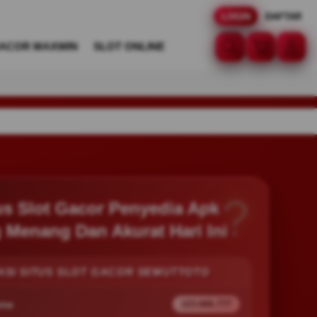
LOGIN
DAFTAR
Cari
Troli
Login/Sign-Up
GACOR MAXWIN
SLOT ONLINE
Cari
Juli 2026
2.666.777 Komentar Member
Rating Pengguna 5/5
12
us Slot Gacor Penyedia Apk
Menang Dan Akurat Hari Ini
ASI SITUS SLOT GACOR SEMUTTOTO
una
123.666.777