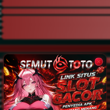
s
s
0
s
2
s
n
 Aktif Saat Ini
?
a
82,45
a
67,32
g
45,89
n
39,20
g
28,75
r
25,43
r
19,87