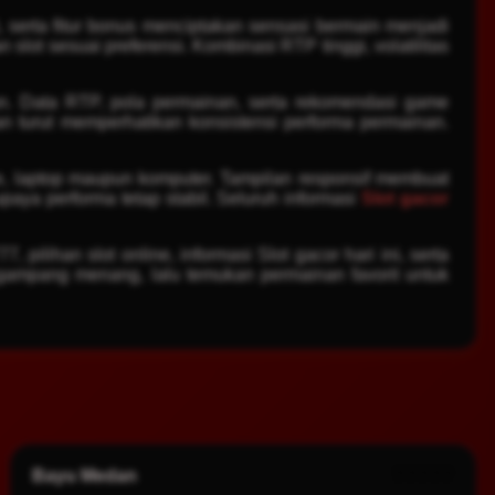
t, serta fitur bonus menciptakan sensasi bermain menjadi
ot sesuai preferensi. Kombinasi RTP tinggi, volatilitas
n. Data RTP, pola permainan, serta rekomendasi game
an turut memperhatikan konsistensi performa permainan.
, laptop maupun komputer. Tampilan responsif membuat
aya performa tetap stabil. Seluruh informasi
Slot gacor
ilihan slot online, informasi Slot gacor hari ini, serta
mpang menang, lalu temukan permainan favorit untuk
Bayu Medan
?????