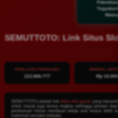
Palemban
Yogyakart
Malan
SEMUTTOTO: Link Situs Sl
PENILAIAN PENGGUNA
MINIMAL DEPO
123.666.777
Rp 10.00
SEMUTTOTO adalah link
situs slot gacor
yang menyedia
untuk masuk juga terasa ringkas sehingga pemain dapat
pembaruan harian membuat setiap sesi terasa lebih t
maksimal semakin terbuka.