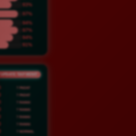
93%
97%
94%
97%
94%
91%
 UPDATE TIAP MENIT
0
? PADAT
0
? PADAT
0
? RAMAI
0
? RAMAI
0
? RAMAI
0
? RAMAI
0
? NORMAL