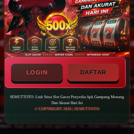
g
16,54
a
14,32
g
12,10
ot Gacor Penyedia Apk Gampa
Ini
LOGIN
DAFTAR
SIT
MINIMAL WITHDRAW
LAY
0
Rp 25.000
24 
SEMUTTOTO: Link Situs Slot Gacor Penyedia Apk Gampang Menang
Dan Akurat Hari Ini
© COPYRIGHT 2026 | SEMUTTOTO
kan apk gampang menang dan akurat untuk maxwin hari ini den
 langsung menikmati beragam permainan favorit tanpa langkah 
erarah. Bagi pencari Slot gacor hari ini, SEMUTTOTO menaw