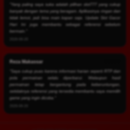
"Yang paling saya suka adalah pilihan slot777 yang cukup
banyak dengan tema yang beragam. Aplikasinya ringan dan
tidak lemot, jadi bisa main kapan saja. Update Slot Gacor
Hari Ini juga membantu sebagai referensi sebelum
bermain."
2026-06-20
Reza Makassar
?????
"Saya cukup puas karena informasi harian seperti RTP dan
pola permainan selalu diperbarui. Walaupun hasil
permainan tetap bergantung pada keberuntungan,
setidaknya referensi yang tersedia membantu saya memilih
game yang ingin dicoba."
2026-06-20