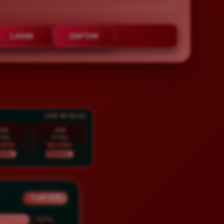
LOGIN
DAFTAR
LIVE 06:03:44
KAM
JUM
 Agu
14 Agu
.57%
91.73%
RMAL
NORMAL
? LIVE RTP
97%