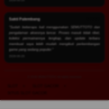
2026-06-20
Sakti Palembang
?????
"Sudah beberapa kali menggunakan SEMUTTOTO dan
pengalaman aksesnya lancar. Proses masuk tidak ribet,
koleksi permainannya lengkap, dan update terbaru
membuat saya lebih mudah mengikuti perkembangan
game yang sedang populer."
2026-06-20
© 2026 SEMUTTOTO. All rights reserved.
SLOT
>
SLOT GACOR
>
SITUS SLOT GACOR