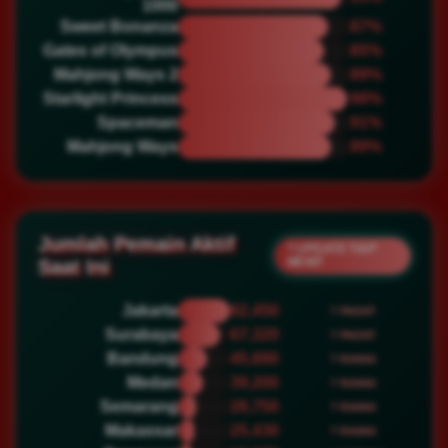
1000
Sweet Bonanza
87%
Gates of Olympus
85%
Mahjong Ways 2
89%
Starlight Princess
98%
Spaceman
91%
Mahjong Ways
89%
Jumlah Pemain Aktif
? UPDATE TIAP
MENIT
Saat Ini
Jakarta
82,450
? PADAT
Surabaya
67,320
? PADAT
Bandung
45,890
? RAMAI
Medan
39,200
? RAMAI
Semarang
28,750
? RAMAI
Makassar
25,430
? RAMAI