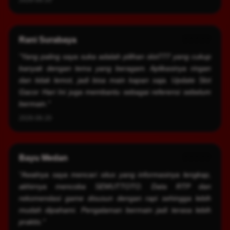
Rani Surabaya
?????
"Yang paling saya suka adalah pilihan slot777 yang cukup
banyak dengan tema yang beragam. Aplikasinya ringan
dan tidak lemot, jadi bisa main kapan saja. Update Slot
Gacor Hari Ini juga membantu sebagai referensi sebelum
bermain."
2026-06-20
Bayu Medan
?????
"Awalnya saya mencari situs yang informasinya lengkap,
akhirnya mencoba SEMUTTOTO. Data RTP dan
rekomendasi game disusun dengan rapi sehingga lebih
mudah dipahami. Pengalaman bermain jadi terasa lebih
praktis."