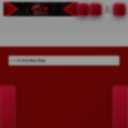
Skip
to
Login
Cari
Troli
Navigation
content
Buka Info Lebih Lanjut