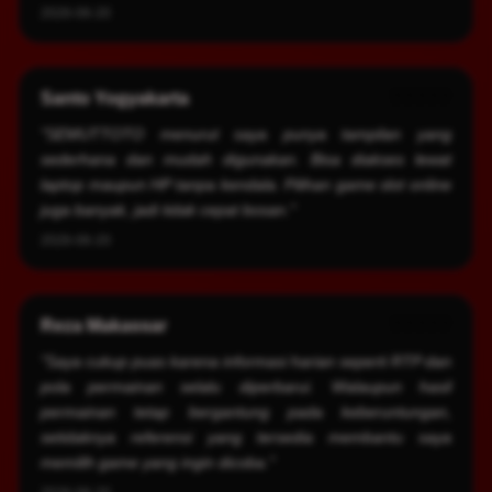
2026-06-20
Santo Yogyakarta
?????
"SEMUTTOTO menurut saya punya tampilan yang
sederhana dan mudah digunakan. Bisa diakses lewat
laptop maupun HP tanpa kendala. Pilihan game slot online
juga banyak, jadi tidak cepat bosan."
2026-06-20
Reza Makassar
?????
"Saya cukup puas karena informasi harian seperti RTP dan
pola permainan selalu diperbarui. Walaupun hasil
permainan tetap bergantung pada keberuntungan,
setidaknya referensi yang tersedia membantu saya
memilih game yang ingin dicoba."