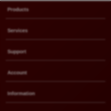
Buka
Footer Navigation
Products
Buka
Services
Buka
Support
Buka
Account
Buka
Information
Buka