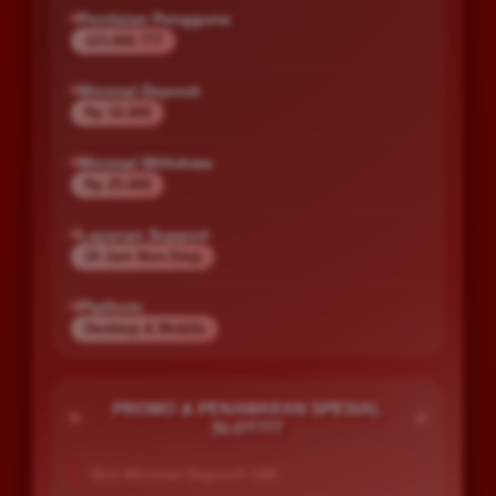
Penilaian Pengguna
123.666.777
Minimal Deposit
Rp 10.000
Minimal Withdraw
Rp 25.000
Layanan Support
24 Jam Non-Stop
Platform
Desktop & Mobile
PROMO & PENAWARAN SPESIAL
SLOT777
Slot Minimal Deposit 10K