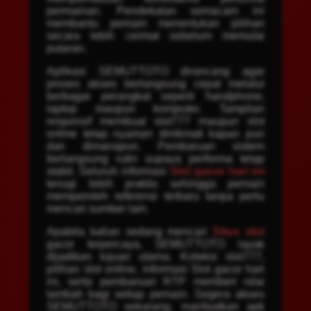
permainan. Pendekatan semacam ini
membantu pemain menentukan pilihan
secara lebih cermat sebelum memulai
putaran.
Aplikasi SEMUTTOTO dirancang agar
proses akses berlangsung cepat melalui
berbagai perangkat seperti handphone,
laptop maupun komputer. Tampilan
responsif membuat slot777 maupun slot
online tetap nyaman dinikmati kapan pun
dan dimanapun. Pembaruan sistem
berlangsung rutin supaya performa tetap
stabil. Seluruh informasi
Slot gacor hari ini
tersaji lebih praktis sehingga pemain
memperoleh referensi terbaru tanpa perlu
mencari sumber lain.
Apabila kalian sedang mencari
Situs slot
gacor terpercaya, SEMUTTOTO layak
dijadikan tujuan utama. Koleksi slot777,
pilihan slot online, informasi Slot gacor hari
ini, serta pembaruan RTP memberi nilai
tambah bagi setiap pemain. Segera akses
SEMUTTOTO sekarang, manfaatkan apk