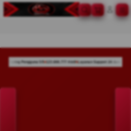
Skip
to
Login
Cari
Troli
Navigation
content
Buka Info Lebih Lanjut
23.666.777 Aktif
Layanan Support 24 Jam Non-Stop