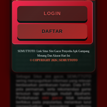
pencari Slot gacor hari ini, SEMUTTOTO
menawarkan referensi akurat agar peluang
memperoleh hasil maksimal semakin
LOGIN
terbuka.
Pilihan permainan slot777 menjadi salah
satu daya tarik utama. Ragam tema, visual
atraktif, efek suara lebih memikat, serta fitur
DAFTAR
bonus menciptakan sensasi bermain
menjadi lebih variatif. Setiap kategori
slot
online
menyajikan karakter unik sehingga
pemain bebas dalam menentukan
permainan slot sesuai preferensi.
SEMUTTOTO: Link Situs Slot Gacor Penyedia Apk Gampang
Kombinasi RTP tinggi, volatilitas yang
Menang Dan Akurat Hari Ini
beragam, serta fitur yang spesial memberi
© COPYRIGHT 2026 | SEMUTTOTO
pengalaman menjadi terasa lebih dinamis
tanpa terasa repetitif.
Sebagai Situs slot gacor, SEMUTTOTO
sering menyuguhkan informasi yang relevan
berdasarkan pembaruan harian. Data RTP,
pola permainan, serta rekomendasi game
tersusun rapi sehingga mudah dipahami.
Pembahasan
slot gacor
tidak sekadar
berfokus pada popularitas, melainkan turut
memperhatikan konsistensi performa