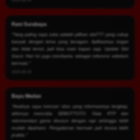
Rani Surabaya
?????
"Yang paling saya suka adalah pilihan slot777 yang cukup
banyak dengan tema yang beragam. Aplikasinya ringan
dan tidak lemot, jadi bisa main kapan saja. Update Slot
Gacor Hari Ini juga membantu sebagai referensi sebelum
bermain."
2026-06-20
Bayu Medan
?????
"Awalnya saya mencari situs yang informasinya lengkap,
akhirnya mencoba SEMUTTOTO. Data RTP dan
rekomendasi game disusun dengan rapi sehingga lebih
mudah dipahami. Pengalaman bermain jadi terasa lebih
praktis."