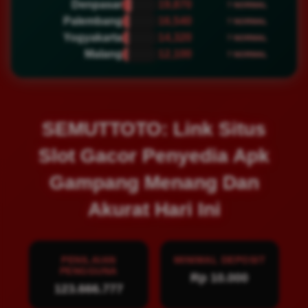
Denpasar
19,870
? NORMAL
Palembang
16,540
? NORMAL
Yogyakarta
14,320
? NORMAL
Malang
12,100
? NORMAL
SEMUTTOTO: Link Situs
Slot Gacor Penyedia Apk
Gampang Menang Dan
Akurat Hari Ini
PENILAIAN
MINIMAL DEPOSIT
PENGGUNA
Rp 10.000
123.666.777