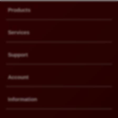
Buka
Footer Navigation
Products
Buka
Services
Buka
Support
Buka
Account
Buka
Information
Buka