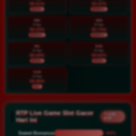
96.51%
93.47%
STABIL
NORMAL
MIN
SEN
9 Agu
10 Agu
90.23%
92.74%
NORMAL
NORMAL
SEL
RAB
11 Agu
12 Agu
96.09%
94.62%
STABIL
STABIL
KAM
13 Agu
98.96%
HOT
RTP Live Game Slot Gacor
? LIVE
RTP
Hari Ini
Sweet Bonanza
94%