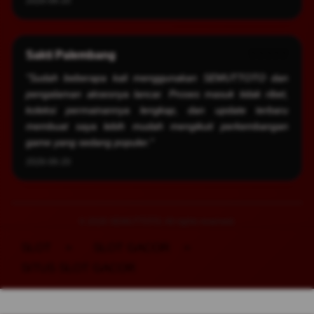
2026-06-20
Sakti Palembang
?????
"Sudah beberapa kali menggunakan SEMUTTOTO dan
pengalaman aksesnya lancar. Proses masuk tidak ribet,
koleksi permainannya lengkap, dan update terbaru
membuat saya lebih mudah mengikuti perkembangan
game yang sedang populer."
2026-06-20
© 2026 SEMUTTOTO. All rights reserved.
SLOT
>
SLOT GACOR
>
SITUS SLOT GACOR