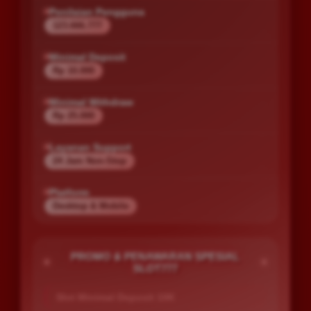
Penilaian Pengguna
123.666.777
Minimal Deposit
Rp 10.000
Minimal Withdraw
Rp 25.000
Layanan Support
24 Jam Non-Stop
Platform
Desktop & Mobile
PROMO & PENAWARAN SPESIAL
SLOT777
Slot Minimal Deposit 10K