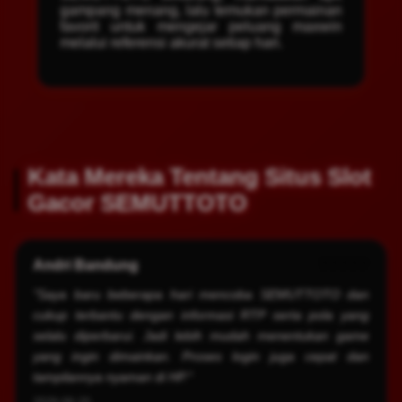
gampang menang, lalu temukan permainan
favorit untuk mengejar peluang maxwin
melalui referensi akurat setiap hari.
Kata Mereka Tentang Situs Slot
Gacor SEMUTTOTO
Andri Bandung
?????
"Saya baru beberapa hari mencoba SEMUTTOTO dan
cukup terbantu dengan informasi RTP serta pola yang
selalu diperbarui. Jadi lebih mudah menentukan game
yang ingin dimainkan. Proses login juga cepat dan
tampilannya nyaman di HP."
2026-06-20