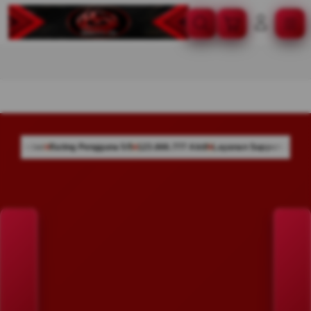
Skip
to
Login
Cari
Troli
Navigation
content
Buka Info Lebih Lanjut
123.666.777 Aktif
Layanan Support 24 Jam Non-Stop