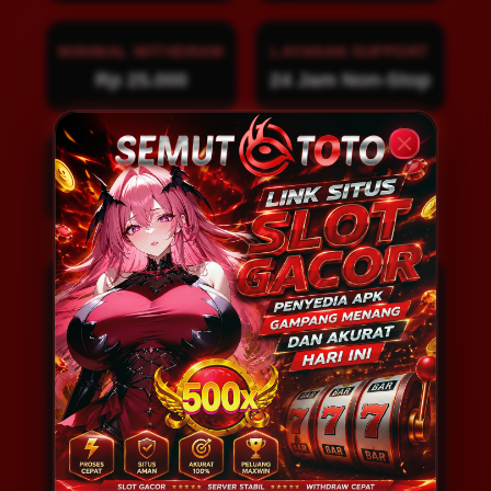
MINIMAL WITHDRAW
LAYANAN SUPPORT
Rp 25.000
24 Jam Non-Stop
PLATFORM
Desktop & Mobile
SEMUTTOTO adalah link
situs slot gacor
yang menyediakan apk gampang menang
dan akurat untuk maxwin hari ini dengan
sistem rtp dan pola terupdate secara resmi.
Proses untuk masuk juga terasa ringkas
sehingga pemain dapat langsung menikmati
beragam permainan favorit tanpa langkah
yang terlalu rumit. Informasi RTP, pola
terbaru, serta pembaruan harian membuat
setiap sesi terasa lebih terarah. Bagi