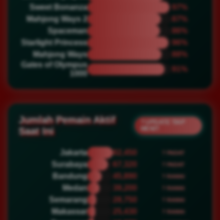
Sweet Bonanza
97%
Mahjong Ways 2
87%
Spaceman
86%
Starlight Princess
96%
Mahjong Ways
88%
Gates of Olympus
91%
1000
Jumlah Pemain Aktif
? UPDATE TIAP
MENIT
Saat Ini
Jakarta
82,450
? PADAT
Surabaya
67,320
? PADAT
Bandung
45,890
? RAMAI
Medan
39,200
? RAMAI
Semarang
28,750
? RAMAI
Makassar
25,430
? RAMAI