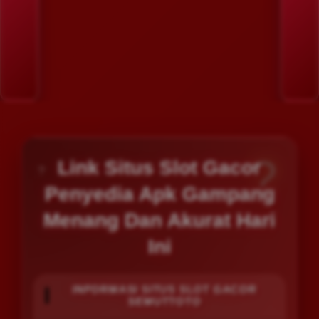
Link Situs Slot Gacor
Penyedia Apk Gampang
Menang Dan Akurat Hari
Ini
INFORMASI SITUS SLOT GACOR
SEMUTTOTO