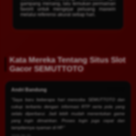
gampang menang, lalu temukan permainan
favorit untuk mengejar peluang maxwin
melalui referensi akurat setiap hari.
Kata Mereka Tentang Situs Slot
Gacor SEMUTTOTO
Andri Bandung
?????
"Saya baru beberapa hari mencoba SEMUTTOTO dan
cukup terbantu dengan informasi RTP serta pola yang
selalu diperbarui. Jadi lebih mudah menentukan game
yang ingin dimainkan. Proses login juga cepat dan
tampilannya nyaman di HP."
2026-06-20