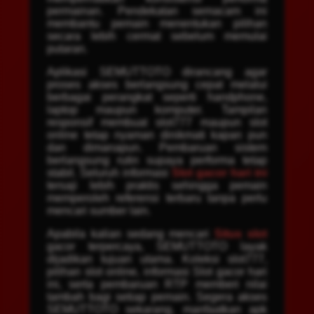
permainan. Pendekatan semacam ini
membantu pemain menentukan pilihan
secara lebih cermat sebelum memulai
putaran.
Aplikasi SEMUTTOTO dirancang agar
proses akses berlangsung cepat melalui
berbagai perangkat seperti handphone,
laptop maupun komputer. Tampilan
responsif membuat slot777 maupun slot
online tetap nyaman dinikmati kapan pun
dan dimanapun. Pembaruan sistem
berlangsung rutin supaya performa tetap
stabil. Seluruh informasi
Slot gacor hari ini
tersaji lebih praktis sehingga pemain
memperoleh referensi terbaru tanpa perlu
mencari sumber lain.
Apabila kalian sedang mencari
Situs slot
gacor terpercaya, SEMUTTOTO layak
dijadikan tujuan utama. Koleksi slot777,
pilihan slot online, informasi Slot gacor hari
ini, serta pembaruan RTP memberi nilai
tambah bagi setiap pemain. Segera akses
SEMUTTOTO sekarang, manfaatkan apk