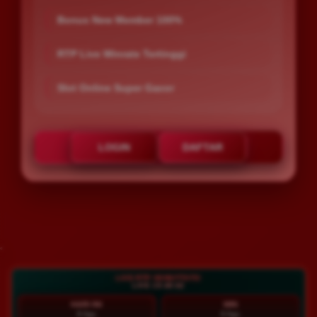
Bonus New Member 100%
RTP Live Winrate Tertinggi
Slot Online Super Gacor
LOGIN
DAFTAR
Layer Popup Close
LIVE RTP SEMUTTOTO
LIVE 19:49:04
HARI INI
MIN
8 Agu
9 Agu