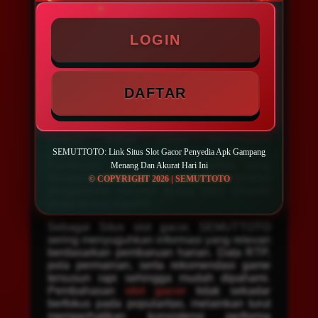
pencari Slot gacor hari ini, SEMUTTOTO
menawarkan referensi akurat agar peluang
memperoleh hasil maksimal semakin
LOGIN
terbuka.
Pilihan permainan slot777 menjadi salah
satu daya tarik utama. Ragam tema, visual
atraktif, efek suara lebih memikat, serta fitur
DAFTAR
bonus menciptakan sensasi bermain
menjadi lebih variatif. Setiap kategori
slot
online
menyajikan karakter unik sehingga
pemain bebas dalam menentukan
permainan slot sesuai preferensi.
SEMUTTOTO: Link Situs Slot Gacor Penyedia Apk Gampang
Kombinasi RTP tinggi, volatilitas yang
Menang Dan Akurat Hari Ini
beragam, serta fitur yang spesial memberi
© COPYRIGHT 2026 | SEMUTTOTO
pengalaman menjadi terasa lebih dinamis
tanpa terasa repetitif.
Sebagai Situs slot gacor, SEMUTTOTO
sering menyuguhkan informasi yang relevan
berdasarkan pembaruan harian. Data RTP,
pola permainan, serta rekomendasi game
tersusun rapi sehingga mudah dipahami.
Pembahasan
slot gacor
tidak sekadar
berfokus pada popularitas, melainkan turut
memperhatikan konsistensi performa