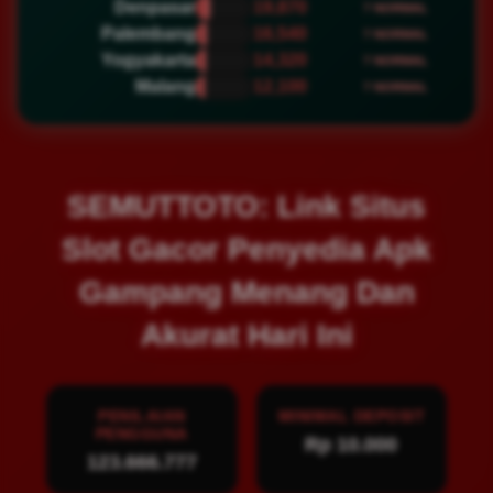
Denpasar
19,870
? NORMAL
Palembang
16,540
? NORMAL
Yogyakarta
14,320
? NORMAL
Malang
12,100
? NORMAL
SEMUTTOTO: Link Situs
Slot Gacor Penyedia Apk
Gampang Menang Dan
Akurat Hari Ini
PENILAIAN
MINIMAL DEPOSIT
PENGGUNA
Rp 10.000
123.666.777