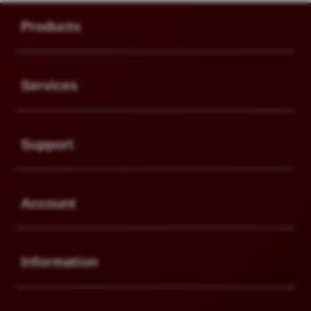
Buka
Footer Navigation
Products
Buka
Services
Buka
Support
Buka
Account
Buka
Information
Buka