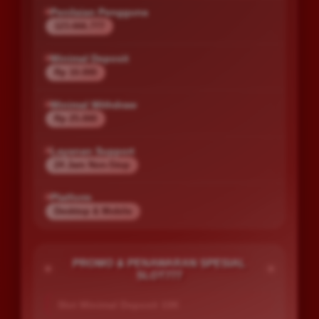
Penilaian Pengguna
123.666.777
Minimal Deposit
Rp 10.000
Minimal Withdraw
Rp 25.000
Layanan Support
24 Jam Non-Stop
Platform
Desktop & Mobile
PROMO & PENAWARAN SPESIAL
SLOT777
Slot Minimal Deposit 10K