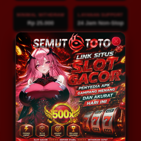
MINIMAL WITHDRAW
LAYANAN SUPPORT
Rp 25.000
24 Jam Non-Stop
PLATFORM
Desktop & Mobile
SEMUTTOTO adalah link
situs slot gacor
yang menyediakan apk gampang menang
dan akurat untuk maxwin hari ini dengan
sistem rtp dan pola terupdate secara resmi.
Proses untuk masuk juga terasa ringkas
sehingga pemain dapat langsung menikmati
beragam permainan favorit tanpa langkah
yang terlalu rumit. Informasi RTP, pola
terbaru, serta pembaruan harian membuat
setiap sesi terasa lebih terarah. Bagi