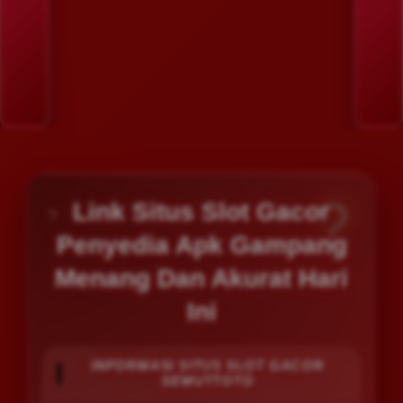
Link Situs Slot Gacor
Penyedia Apk Gampang
Menang Dan Akurat Hari
Ini
INFORMASI SITUS SLOT GACOR
SEMUTTOTO