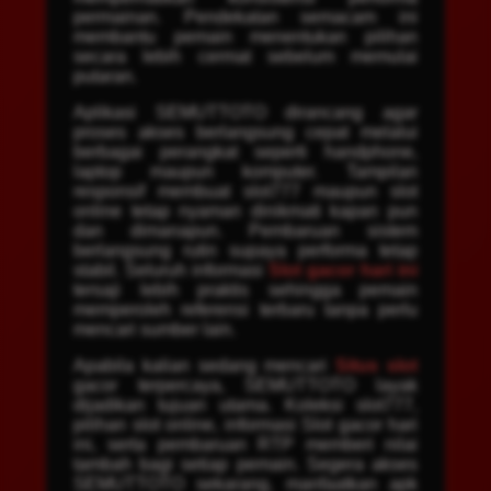
permainan. Pendekatan semacam ini
membantu pemain menentukan pilihan
secara lebih cermat sebelum memulai
putaran.
Aplikasi SEMUTTOTO dirancang agar
proses akses berlangsung cepat melalui
berbagai perangkat seperti handphone,
laptop maupun komputer. Tampilan
responsif membuat slot777 maupun slot
online tetap nyaman dinikmati kapan pun
dan dimanapun. Pembaruan sistem
berlangsung rutin supaya performa tetap
stabil. Seluruh informasi
Slot gacor hari ini
tersaji lebih praktis sehingga pemain
memperoleh referensi terbaru tanpa perlu
mencari sumber lain.
Apabila kalian sedang mencari
Situs slot
gacor terpercaya, SEMUTTOTO layak
dijadikan tujuan utama. Koleksi slot777,
pilihan slot online, informasi Slot gacor hari
ini, serta pembaruan RTP memberi nilai
tambah bagi setiap pemain. Segera akses
SEMUTTOTO sekarang, manfaatkan apk