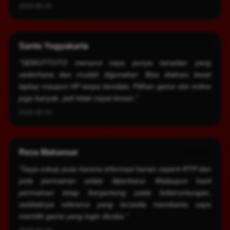
2026-06-20
Santo Yogyakarta
?????
"SEMUTTOTO menurut saya punya tampilan yang
sederhana dan mudah digunakan. Bisa diakses lewat
laptop maupun HP tanpa kendala. Pilihan game slot online
juga banyak, jadi tidak cepat bosan."
2026-06-20
Reza Makassar
?????
"Saya cukup puas karena informasi harian seperti RTP dan
pola permainan selalu diperbarui. Walaupun hasil
permainan tetap bergantung pada keberuntungan,
setidaknya referensi yang tersedia membantu saya
memilih game yang ingin dicoba."