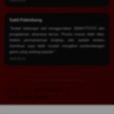
2026-06-20
Sakti Palembang
?????
"Sudah beberapa kali menggunakan SEMUTTOTO dan
pengalaman aksesnya lancar. Proses masuk tidak ribet,
koleksi permainannya lengkap, dan update terbaru
membuat saya lebih mudah mengikuti perkembangan
game yang sedang populer."
2026-06-20
© 2026 SEMUTTOTO. All rights reserved.
SLOT
>
SLOT GACOR
>
SITUS SLOT GACOR