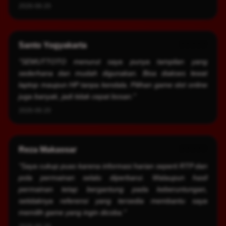
2026-06-20
Santo Yogyakarta
?????
"SEMUTTOTO menurut saya punya tampilan yang
sederhana dan mudah digunakan. Bisa diakses lewat
laptop maupun HP tanpa kendala. Pilihan game slot online
juga banyak, jadi tidak cepat bosan."
2026-06-20
Reza Makassar
?????
"Saya cukup puas karena informasi harian seperti RTP dan
pola permainan selalu diperbarui. Walaupun hasil
permainan tetap bergantung pada keberuntungan,
setidaknya referensi yang tersedia membantu saya
memilih game yang ingin dicoba."