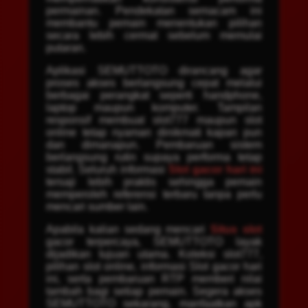
permainan. Pendekatan semacam ini
membantu pemain menentukan pilihan
secara lebih cermat sebelum memulai
putaran.
Aplikasi SEMUTTOTO dirancang agar
proses akses berlangsung cepat melalui
berbagai perangkat seperti handphone,
laptop maupun komputer. Tampilan
responsif membuat slot777 maupun slot
online tetap nyaman dinikmati kapan pun
dan dimanapun. Pembaruan sistem
berlangsung rutin supaya performa tetap
stabil. Seluruh informasi
Slot gacor hari ini
tersaji lebih praktis sehingga pemain
memperoleh referensi terbaru tanpa perlu
mencari sumber lain.
Apabila kalian sedang mencari
Situs slot
gacor terpercaya, SEMUTTOTO layak
dijadikan tujuan utama. Koleksi slot777,
pilihan slot online, informasi Slot gacor hari
ini, serta pembaruan RTP memberi nilai
tambah bagi setiap pemain. Segera akses
SEMUTTOTO sekarang, manfaatkan apk