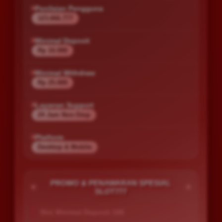
Penilaian Pengguna
123.666.777
Minimal Deposit
Rp 10.000
Minimal Withdraw
Rp 25.000
Layanan Support
24 Jam Non-Stop
Platform
Desktop & Mobile
PROMO & PENAWARAN SPESIAL
SLOT777
Slot Minimal Deposit 10K