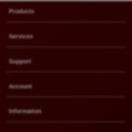
Buka
Footer Navigation
Products
Buka
Services
Buka
Support
Buka
Account
Buka
Information
Buka