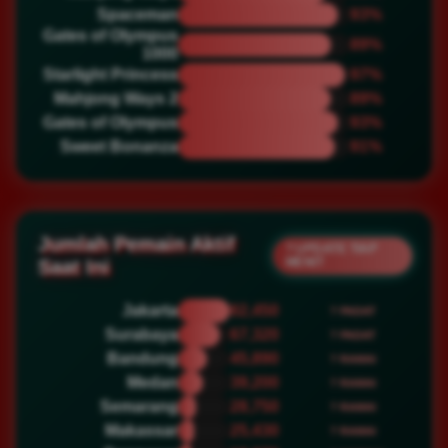
Spaceman
93%
Gates of Olympus
89%
1000
Starlight Princess
97%
Mahjong Ways 2
89%
Gates of Olympus
93%
Sweet Bonanza
91%
Jumlah Pemain Aktif
? UPDATE TIAP
MENIT
Saat Ini
Jakarta
82,450
? PADAT
Surabaya
67,320
? PADAT
Bandung
45,890
? RAMAI
Medan
39,200
? RAMAI
Semarang
28,750
? RAMAI
Makassar
25,430
? RAMAI