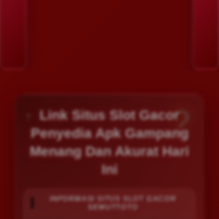
Link Situs Slot Gacor
Penyedia Apk Gampang
Menang Dan Akurat Hari
Ini
INFORMASI SITUS SLOT GACOR
SEMUTTOTO