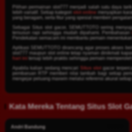
Pilihan permainan slot777 menjadi salah satu daya tarik
lebih variatif. Setiap kategori
slot online
menyajikan karak
yang beragam, serta fitur yang spesial memberi pengalama
Sebagai Situs slot gacor, SEMUTTOTO sering menyugu
tersusun rapi sehingga mudah dipahami. Pembahasan
Pendekatan semacam ini membantu pemain menentukan pi
Aplikasi SEMUTTOTO dirancang agar proses akses berl
slot777 maupun slot online tetap nyaman dinikmati kap
hari ini
tersaji lebih praktis sehingga pemain memperoleh 
Apabila kalian sedang mencari
Situs slot
gacor terperca
pembaruan RTP memberi nilai tambah bagi setiap pe
mengejar peluang maxwin melalui referensi akurat setiap 
Kata Mereka Tentang Situs Slot
Andri Bandung
?????