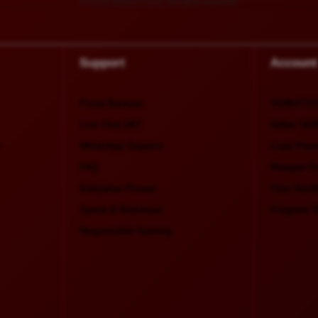
© 2026 SEMUTTOTO. All rights reserved.
Support
Account
Pusat Bantuan
SEMUTTOT
Live Chat 24/7
Daftar S
k
WhatsApp Support
Lupa Pass
FAQ
Riwayat Tr
Kebijakan Privasi
Fitur Verif
Syarat & Ketentuan
Program 
Responsible Gaming