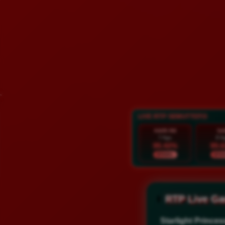
Layer Popup Close
LIVE RTP SEMUTTOTO
HARI INI
SA
7 Agu
8 A
95.42%
95.
STABIL
STA
RTP Live Ga
Starlight Princes