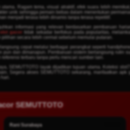
 utama. Ragam tema, visual atraktif, efek suara lebih memika
ter unik sehingga pemain bebas dalam menentukan permainan sl
n menjadi terasa lebih dinamis tanpa terasa repetitif.
hkan informasi yang relevan berdasarkan pembaruan haria
slot gacor
tidak sekadar berfokus pada popularitas, melaink
lihan secara lebih cermat sebelum memulai putaran.
angsung cepat melalui berbagai perangkat seperti handphone
an pun dan dimanapun. Pembaruan sistem berlangsung rutin sup
referensi terbaru tanpa perlu mencari sumber lain.
ya, SEMUTTOTO layak dijadikan tujuan utama. Koleksi slot777, p
main. Segera akses SEMUTTOTO sekarang, manfaatkan apk ga
hari.
 Gacor SEMUTTOTO
Rani Surabaya
?????