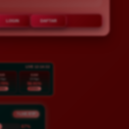
LOGIN
DAFTAR
LIVE 12:14:36
RAB
KAM
 Agu
13 Agu
.70%
96.91%
ABIL
STABIL
? LIVE RTP
87%