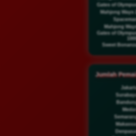
Gates of Olympu
Mahjong Ways 
Spacema
Mahjong Way
Gates of Olympu
100
Sweet Bonanz
Jumlah Pemain
Jakart
Surabay
Bandun
Meda
Semaran
Makassa
Denpasa