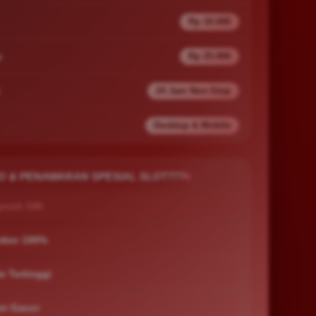
Rp 10.000
w
Rp 25.000
24 Jam Non-Stop
Desktop & Mobile
 & PENAWARAN SPESIAL SLOT777
posit 10K
ber 100%
e Tertinggi
er Gacor