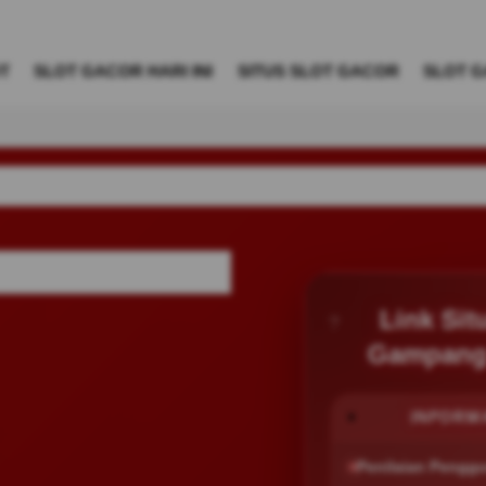
T
SLOT GACOR HARI INI
SITUS SLOT GACOR
SLOT 
Update Terbaru: 1 Juli Sampai
Link Sit
Gampang 
INFORM
Penilaian Pengg