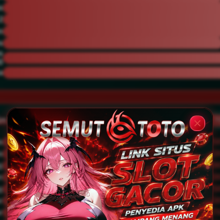
s
2
n
s
s
0
a
 Aktif Saat Ini
?
a
82,45
a
67,32
g
45,89
n
39,20
g
28,75
r
25,43
r
19,87