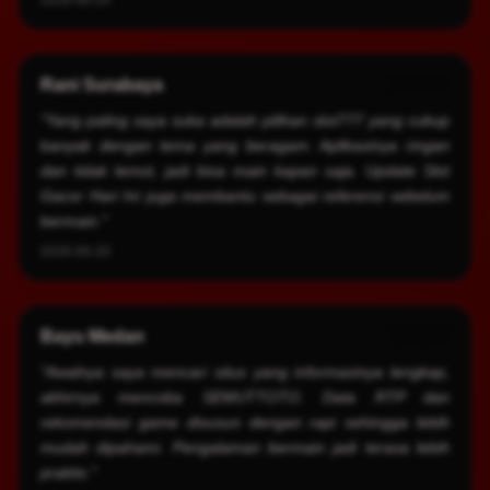
Rani Surabaya
?????
"Yang paling saya suka adalah pilihan slot777 yang cukup
banyak dengan tema yang beragam. Aplikasinya ringan
dan tidak lemot, jadi bisa main kapan saja. Update Slot
Gacor Hari Ini juga membantu sebagai referensi sebelum
bermain."
2026-06-20
Bayu Medan
?????
"Awalnya saya mencari situs yang informasinya lengkap,
akhirnya mencoba SEMUTTOTO. Data RTP dan
rekomendasi game disusun dengan rapi sehingga lebih
mudah dipahami. Pengalaman bermain jadi terasa lebih
praktis."