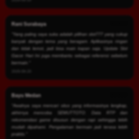
Rani Surabaya
?????
"Yang paling saya suka adalah pilihan slot777 yang cukup
banyak dengan tema yang beragam. Aplikasinya ringan
dan tidak lemot, jadi bisa main kapan saja. Update Slot
Gacor Hari Ini juga membantu sebagai referensi sebelum
bermain."
2026-06-20
Bayu Medan
?????
"Awalnya saya mencari situs yang informasinya lengkap,
akhirnya mencoba SEMUTTOTO. Data RTP dan
rekomendasi game disusun dengan rapi sehingga lebih
mudah dipahami. Pengalaman bermain jadi terasa lebih
praktis."