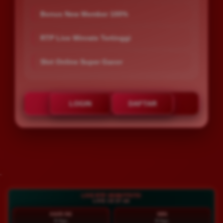
Bonus New Member 100%
RTP Live Winrate Tertinggi
Slot Online Super Gacor
LOGIN
DAFTAR
Layer Popup Close
LIVE RTP SEMUTTOTO
LIVE 18:37:46
HARI INI
MIN
8 Agu
9 Agu