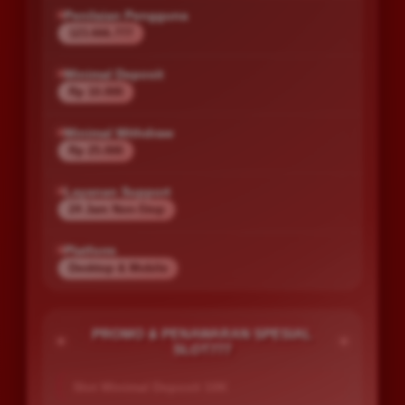
Penilaian Pengguna
123.666.777
Minimal Deposit
Rp 10.000
Minimal Withdraw
Rp 25.000
Layanan Support
24 Jam Non-Stop
Platform
Desktop & Mobile
PROMO & PENAWARAN SPESIAL
SLOT777
Slot Minimal Deposit 10K