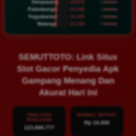
Denpasar
19,870
? NORMAL
Palembang
16,540
? NORMAL
Yogyakarta
14,320
? NORMAL
Malang
12,100
? NORMAL
SEMUTTOTO: Link Situs
Slot Gacor Penyedia Apk
Gampang Menang Dan
Akurat Hari Ini
PENILAIAN
MINIMAL DEPOSIT
PENGGUNA
Rp 10.000
123.666.777