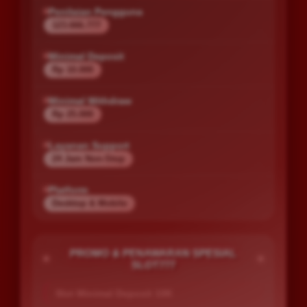
Penilaian Pengguna
123.666.777
Minimal Deposit
Rp 10.000
Minimal Withdraw
Rp 25.000
Layanan Support
24 Jam Non-Stop
Platform
Desktop & Mobile
PROMO & PENAWARAN SPESIAL
SLOT777
Slot Minimal Deposit 10K