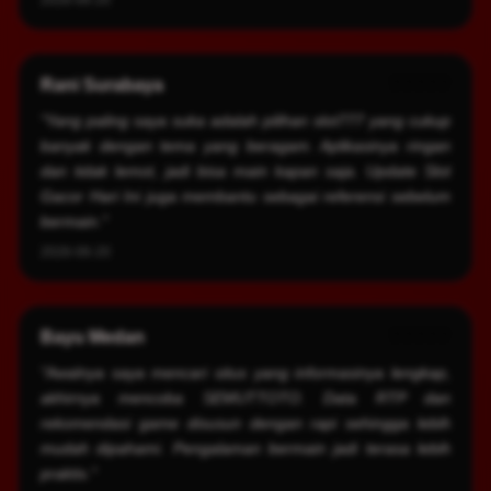
Rani Surabaya
?????
"Yang paling saya suka adalah pilihan slot777 yang cukup
banyak dengan tema yang beragam. Aplikasinya ringan
dan tidak lemot, jadi bisa main kapan saja. Update Slot
Gacor Hari Ini juga membantu sebagai referensi sebelum
bermain."
2026-06-20
Bayu Medan
?????
"Awalnya saya mencari situs yang informasinya lengkap,
akhirnya mencoba SEMUTTOTO. Data RTP dan
rekomendasi game disusun dengan rapi sehingga lebih
mudah dipahami. Pengalaman bermain jadi terasa lebih
praktis."