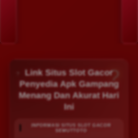
Link Situs Slot Gacor
Penyedia Apk Gampang
Menang Dan Akurat Hari
Ini
INFORMASI SITUS SLOT GACOR
SEMUTTOTO