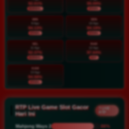
92.01%
95.09%
NORMAL
STABIL
MIN
SEN
9 Agu
10 Agu
94.13%
94.19%
STABIL
STABIL
SEL
RAB
11 Agu
12 Agu
92.37%
97.64%
NORMAL
HOT
KAM
13 Agu
94.58%
STABIL
RTP Live Game Slot Gacor
? LIVE
RTP
Hari Ini
Mahjong Ways 2
86%