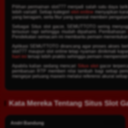
Pilihan permainan slot777 menjadi salah satu daya tarik
lebih variatif. Setiap kategori
slot online
menyajikan karak
yang beragam, serta fitur yang spesial memberi pengalama
Sebagai Situs slot gacor, SEMUTTOTO sering menyugu
tersusun rapi sehingga mudah dipahami. Pembahasan
Pendekatan semacam ini membantu pemain menentukan pi
Aplikasi SEMUTTOTO dirancang agar proses akses berl
slot777 maupun slot online tetap nyaman dinikmati kap
hari ini
tersaji lebih praktis sehingga pemain memperoleh 
Apabila kalian sedang mencari
Situs slot
gacor terperca
pembaruan RTP memberi nilai tambah bagi setiap pe
mengejar peluang maxwin melalui referensi akurat setiap 
Kata Mereka Tentang Situs Slot
Andri Bandung
?????