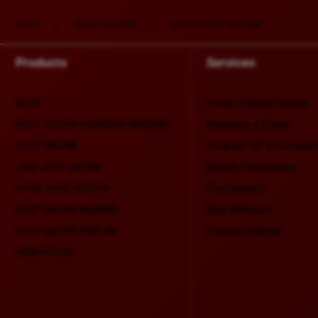
SLOT
>
SLOT GACOR
>
SITUS SLOT GACOR
Footer Navigation
Products
Services
SLOT
Promo & Bonus Harian
SLOT GACOR GAMPANG MENANG
Turnamen & Event
SLOT ONLINE
Program VIP & Cashbac
LINK SLOT GACOR
Metode Pembayaran
SITUS SLOT GACOR
Fitur Deposit
SLOT GACOR MAXWIN
Fitur Withdraw
SLOT GACOR HARI INI
Program Referral
SEMUTTOTO