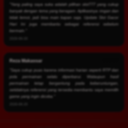
"Yang paling saya suka adalah pilihan slot777 yang cukup
banyak dengan tema yang beragam. Aplikasinya ringan dan
tidak lemot, jadi bisa main kapan saja. Update Slot Gacor
Hari Ini juga membantu sebagai referensi sebelum
bermain."
2026-06-20
Reza Makassar
?????
"Saya cukup puas karena informasi harian seperti RTP dan
pola permainan selalu diperbarui. Walaupun hasil
permainan tetap bergantung pada keberuntungan,
setidaknya referensi yang tersedia membantu saya memilih
game yang ingin dicoba."
2026-06-20