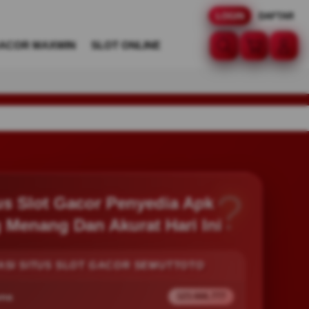
LOGIN
DAFTAR
Cari
Troli
Login/Sign-Up
GACOR MAXWIN
SLOT ONLINE
Cari
026
2.666.777 Komentar Member
Rating Pengguna 5/5
123.666.7
us Slot Gacor Penyedia Apk
Menang Dan Akurat Hari Ini
ASI SITUS SLOT GACOR SEMUTTOTO
una
123.666.777