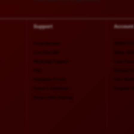
© 2026 SEMUTTOTO. All rights reserved.
Support
Account
Pusat Bantuan
SEMUTTOT
Live Chat 24/7
Daftar S
k
WhatsApp Support
Lupa Pass
FAQ
Riwayat Tr
Kebijakan Privasi
Fitur Verif
Syarat & Ketentuan
Program 
Responsible Gaming