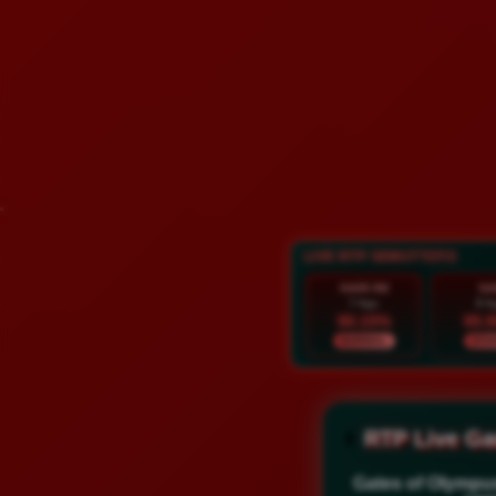
Layer Popup Close
LIVE RTP SEMUTTOTO
HARI INI
SA
7 Agu
8 A
90.15%
95.
NORMAL
STA
RTP Live Ga
Gates of Olympu