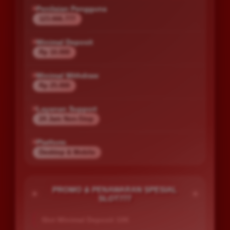
Penilaian Pengguna
123.666.777
Minimal Deposit
Rp 10.000
Minimal Withdraw
Rp 25.000
Layanan Support
24 Jam Non-Stop
Platform
Desktop & Mobile
PROMO & PENAWARAN SPESIAL
SLOT777
Slot Minimal Deposit 10K