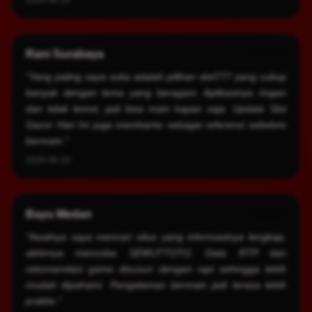
Rani Surabaya
?????
"Yang paling saya suka adalah pilihan slot777 yang cukup
banyak dengan tema yang beragam. Aplikasinya ringan
dan tidak lemot, jadi bisa main kapan saja. Update Slot
Gacor Hari Ini juga membantu sebagai referensi sebelum
bermain."
2026-06-20
Bayu Medan
?????
"Awalnya saya mencari situs yang informasinya lengkap,
akhirnya mencoba SEMUTTOTO. Data RTP dan
rekomendasi game disusun dengan rapi sehingga lebih
mudah dipahami. Pengalaman bermain jadi terasa lebih
praktis."