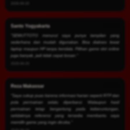
2026-06-20
Santo Yogyakarta
?????
"SEMUTTOTO menurut saya punya tampilan yang
sederhana dan mudah digunakan. Bisa diakses lewat
laptop maupun HP tanpa kendala. Pilihan game slot online
juga banyak, jadi tidak cepat bosan."
2026-06-20
Reza Makassar
?????
"Saya cukup puas karena informasi harian seperti RTP dan
pola permainan selalu diperbarui. Walaupun hasil
permainan tetap bergantung pada keberuntungan,
setidaknya referensi yang tersedia membantu saya
memilih game yang ingin dicoba."