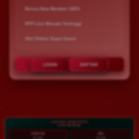
Bonus New Member 100%
RTP Live Winrate Tertinggi
Slot Online Super Gacor
LOGIN
DAFTAR
Layer Popup Close
LIVE RTP SEMUTTOTO
LIVE 08:26:28
HARI INI
SEL
10 Agu
11 Agu