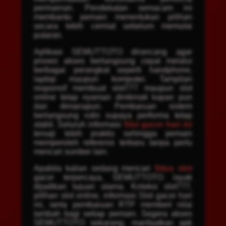
permainan. Pendekatan semacam ini
membantu pemain menentukan pilihan
secara lebih cermat sebelum memulai
putaran.
Aplikasi SEMUTTOTO dirancang agar
proses akses berlangsung cepat melalui
berbagai perangkat seperti handphone,
laptop maupun komputer. Tampilan
responsif membuat slot777 maupun slot
online tetap nyaman dinikmati kapan pun
dan dimanapun. Pembaruan sistem
berlangsung rutin supaya performa tetap
stabil. Seluruh informasi
Slot gacor hari ini
tersaji lebih praktis sehingga pemain
memperoleh referensi terbaru tanpa perlu
mencari sumber lain.
Apabila kalian sedang mencari
Situs slot
gacor terpercaya, SEMUTTOTO layak
dijadikan tujuan utama. Koleksi slot777,
pilihan slot online, informasi Slot gacor hari
ini, serta pembaruan RTP memberi nilai
tambah bagi setiap pemain. Segera akses
SEMUTTOTO sekarang, manfaatkan apk