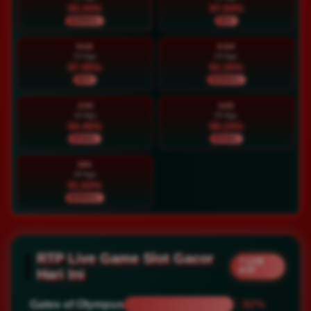
90.34%
97.94%
NORMAL
HOT
RAB
KAM
12 Agu
13 Agu
97.95%
91.25%
HOT
NORMAL
JUM
SAB
14 Agu
15 Agu
94.49%
96.23%
STABIL
STABIL
MIN
16 Agu
91.63%
NORMAL
RTP Live Game Slot Gacor
? LIVE
RTP
Hari Ini
Gates of Olympus
92%