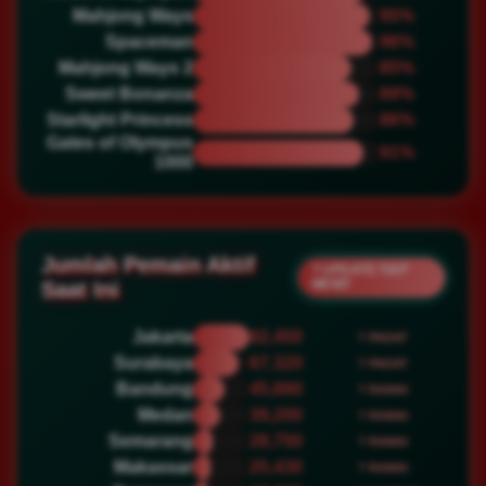
Mahjong Ways
95%
Spaceman
96%
Mahjong Ways 2
85%
Sweet Bonanza
89%
Starlight Princess
86%
Gates of Olympus
91%
1000
Jumlah Pemain Aktif
? UPDATE TIAP
MENIT
Saat Ini
Jakarta
82,450
? PADAT
Surabaya
67,320
? PADAT
Bandung
45,890
? RAMAI
Medan
39,200
? RAMAI
Semarang
28,750
? RAMAI
Makassar
25,430
? RAMAI