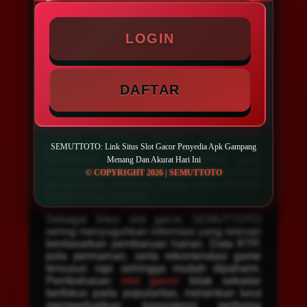
pencari Slot gacor hari ini, SEMUTTOTO
menawarkan referensi akurat agar peluang
memperoleh hasil maksimal semakin
LOGIN
terbuka.
Pilihan permainan slot777 menjadi salah
satu daya tarik utama. Ragam tema, visual
atraktif, efek suara lebih memikat, serta fitur
DAFTAR
bonus menciptakan sensasi bermain
menjadi lebih variatif. Setiap kategori
slot
online
menyajikan karakter unik sehingga
pemain bebas dalam menentukan
permainan slot sesuai preferensi.
SEMUTTOTO: Link Situs Slot Gacor Penyedia Apk Gampang
Kombinasi RTP tinggi, volatilitas yang
Menang Dan Akurat Hari Ini
beragam, serta fitur yang spesial memberi
© COPYRIGHT 2026 | SEMUTTOTO
pengalaman menjadi terasa lebih dinamis
tanpa terasa repetitif.
Sebagai Situs slot gacor, SEMUTTOTO
sering menyuguhkan informasi yang relevan
berdasarkan pembaruan harian. Data RTP,
pola permainan, serta rekomendasi game
tersusun rapi sehingga mudah dipahami.
Pembahasan
slot gacor
tidak sekadar
berfokus pada popularitas, melainkan turut
memperhatikan konsistensi performa